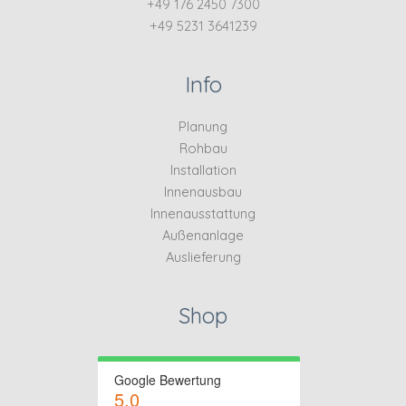
+49 176 2450 7300
+49 5231 3641239
Info
Planung
Rohbau
Installation
Innenausbau
Innenausstattung
Außenanlage
Auslieferung
Shop
Google Bewertung
5.0