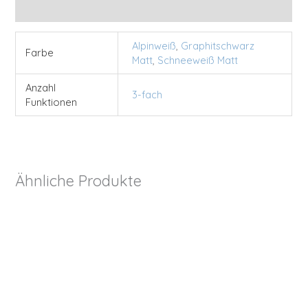
Zusätzliche Informationen
Alpinweiß
,
Graphitschwarz
Farbe
Matt
,
Schneeweiß Matt
Anzahl
3-fach
Funktionen
Ähnliche Produkte