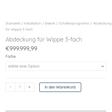
Startseite
/
Installation
/
Elekrik
/
Schalterprogramm
/
Abdeckung
für Wippe 3-fach
Abdeckung für Wippe 3-fach
€
999.999,99
Farbe
-
+
In den Warenkorb