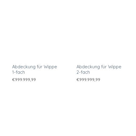
Abdeckung für Wippe
Abdeckung für Wippe
1-fach
2-fach
€
999.999,99
€
999.999,99