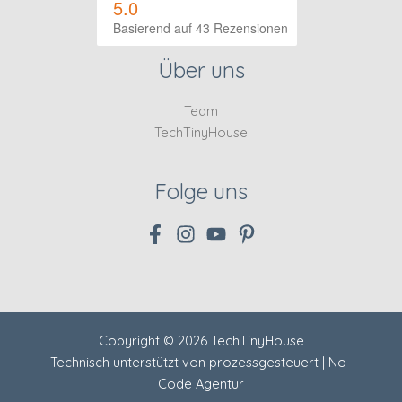
5.0
Basierend auf 43 Rezensionen
Über uns
Team
TechTinyHouse
Folge uns
Copyright © 2026 TechTinyHouse
Technisch unterstützt von
prozessgesteuert | No-
Code Agentur