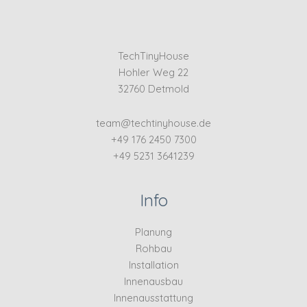
TechTinyHouse
Hohler Weg 22
32760 Detmold
team@techtinyhouse.de
+49 176 2450 7300
+49 5231 3641239
Info
Planung
Rohbau
Installation
Innenausbau
Innenausstattung