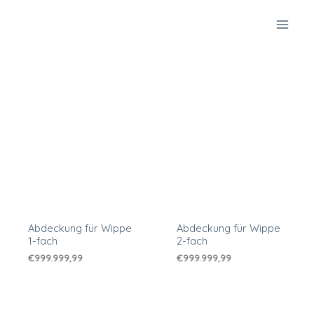
Zum
Inhalt
springen
Abdeckung für Wippe
Abdeckung für Wippe
1-fach
2-fach
€
999.999,99
€
999.999,99