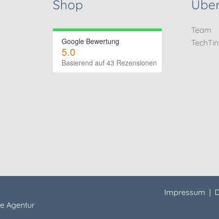
Shop
Über
Team
Google Bewertung
TechTi
5.0
Basierend auf 43 Rezensionen
Impressum
|
D
e Agentur