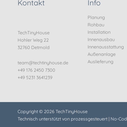
Kontakt
Info
Planung
Rohbau
Installation
TechTinyHouse
Innenausbau
Hohler Weg 22
Innenausstattung
32760 Detmold
Außenanlage
Auslieferung
team@techtinyhouse.de
+49 176 2450 7300
+49 5231 3641239
Copyright © 2026 TechTinyHouse
Technisch unterstützt von
prozessgesteuert | No-Cod