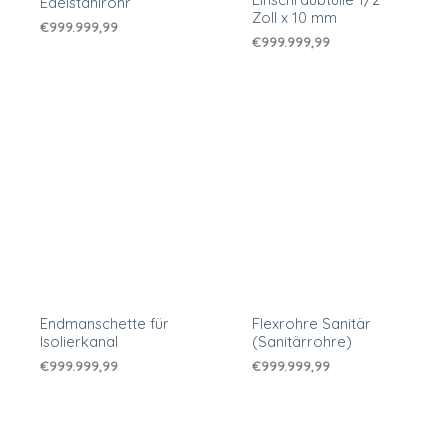
Edelstahlrohr
Zoll x 10 mm
€
999.999,99
€
999.999,99
Endmanschette für
Flexrohre Sanitär
Isolierkanal
(Sanitärrohre)
€
999.999,99
€
999.999,99