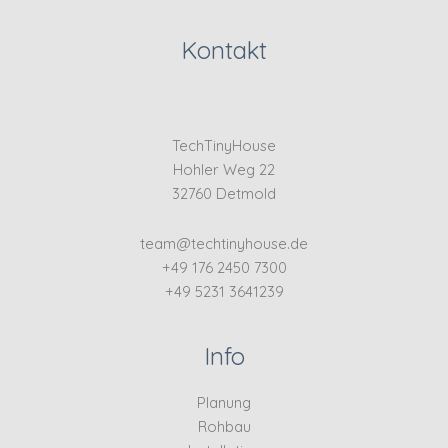
Kontakt
TechTinyHouse
Hohler Weg 22
32760 Detmold
team@techtinyhouse.de
+49 176 2450 7300
+49 5231 3641239
Info
Planung
Rohbau