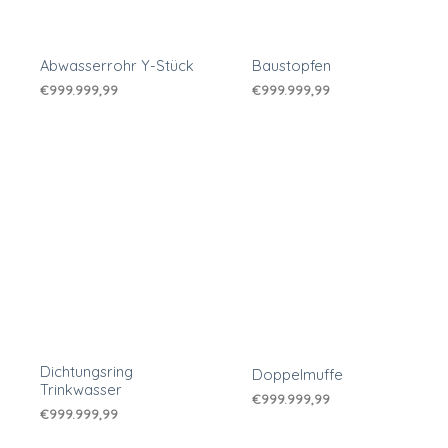
Abwasserrohr Y-Stück
Baustopfen
€
999.999,99
€
999.999,99
Dichtungsring
Doppelmuffe
Trinkwasser
€
999.999,99
€
999.999,99