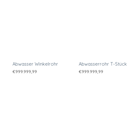
Abwasser Winkelrohr
Abwasserrohr T-Stück
€
999.999,99
€
999.999,99