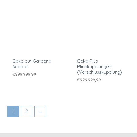
Geka auf Gardena
Geka Plus
Adapter
Blindkupplungen
(Verschlusskupplung)
€
999.999,99
€
999.999,99
1
2
→