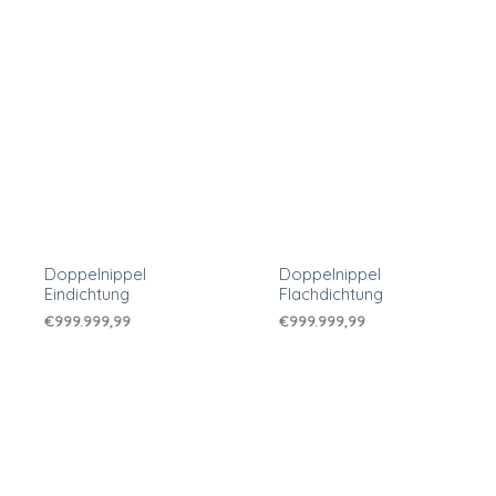
Doppelnippel
Doppelnippel
Eindichtung
Flachdichtung
€
999.999,99
€
999.999,99