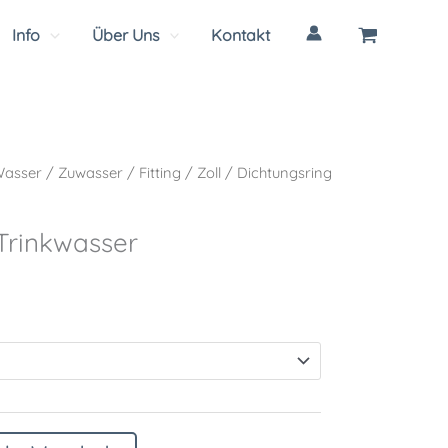
Info
Über Uns
Kontakt
asser
/
Zuwasser
/
Fitting
/
Zoll
/ Dichtungsring
Trinkwasser