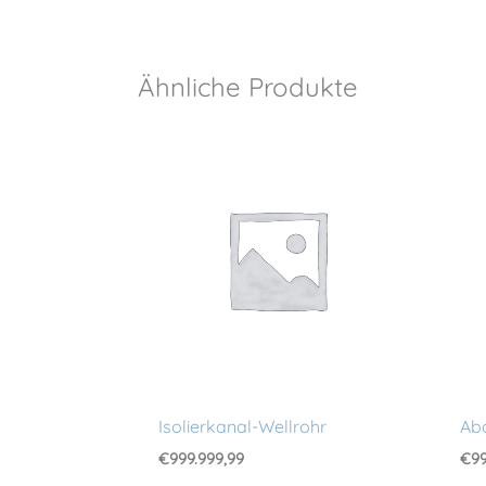
Ähnliche Produkte
Isolierkanal-Wellrohr
Abd
€
999.999,99
€
99