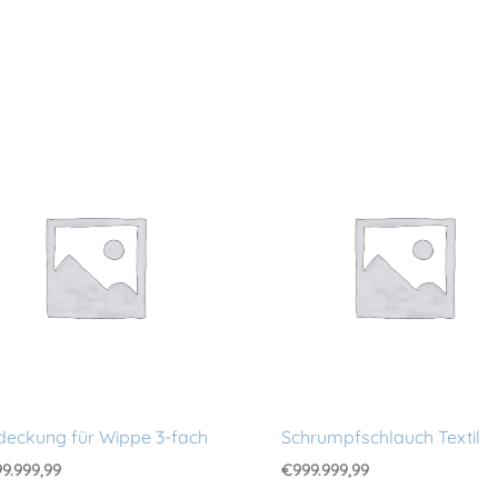
eckung für Wippe 3-fach
Schrumpfschlauch Textil
9.999,99
€
999.999,99