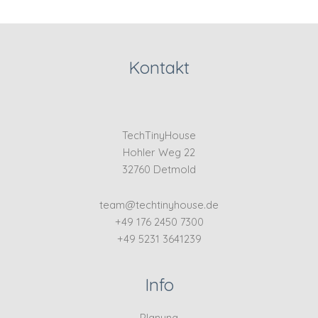
Kontakt
TechTinyHouse
Hohler Weg 22
32760 Detmold
team@techtinyhouse.de
+49 176 2450 7300
+49 5231 3641239
Info
Planung