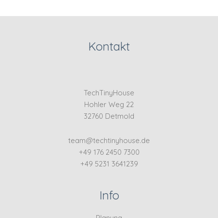
Kontakt
TechTinyHouse
Hohler Weg 22
32760 Detmold
team@techtinyhouse.de
+49 176 2450 7300
+49 5231 3641239
Info
Planung