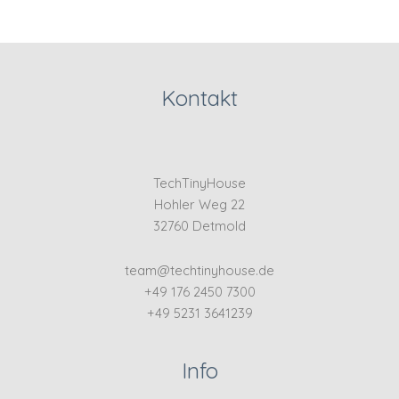
Kontakt
TechTinyHouse
Hohler Weg 22
32760 Detmold
team@techtinyhouse.de
+49 176 2450 7300
+49 5231 3641239
Info