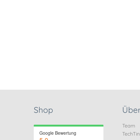
Shop
Über
Team
Google Bewertung
TechTi
5.0