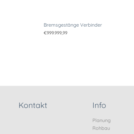
Bremsgestänge Verbinder
€
999.999,99
Kontakt
Info
Planung
Rohbau