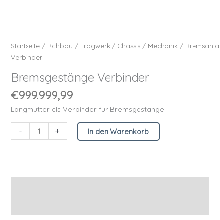
Startseite
/
Rohbau
/
Tragwerk
/
Chassis
/
Mechanik
/
Bremsanla
Verbinder
Bremsgestänge Verbinder
€
999.999,99
Langmutter als Verbinder für Bremsgestänge.
-
+
In den Warenkorb
Beschreibung
Zusätzliche Informationen