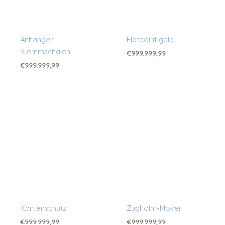
Anhänger
Flatpoint gelb
Klemmschalen
€
999.999,99
€
999.999,99
Kantenschutz
Zugholm-Mover
€
999.999,99
€
999.999,99