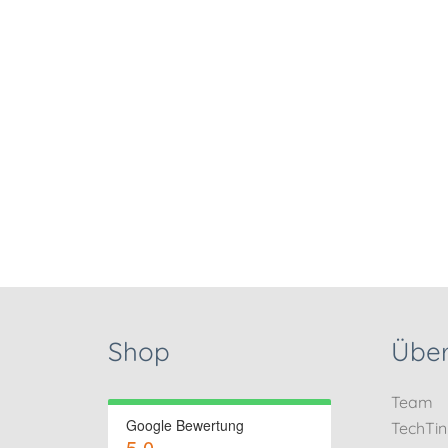
Shop
Über
Team
Google Bewertung
TechTi
5.0