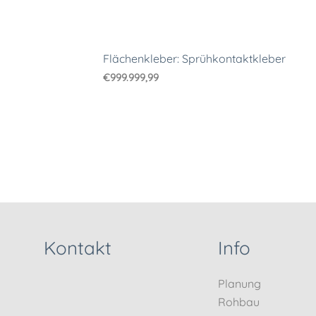
Flächenkleber: Sprühkontaktkleber
€
999.999,99
Kontakt
Info
Planung
Rohbau