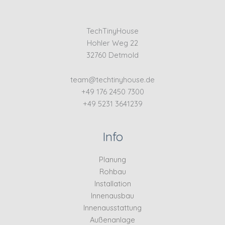
TechTinyHouse
Hohler Weg 22
32760 Detmold
team@techtinyhouse.de
+49 176 2450 7300
+49 5231 3641239
Info
Planung
Rohbau
Installation
Innenausbau
Innenausstattung
Außenanlage