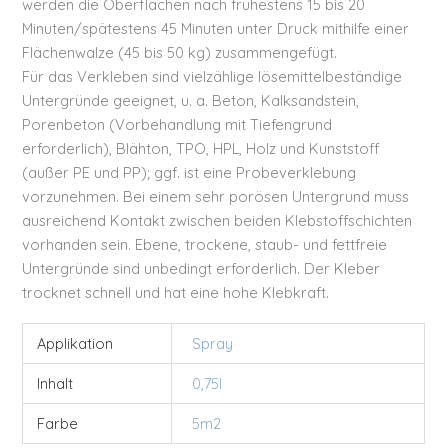
werden die Oberflächen nach frühestens 15 bis 20
Minuten/spätestens 45 Minuten unter Druck mithilfe einer
Flächenwalze (45 bis 50 kg) zusammengefügt.
Für das Verkleben sind vielzählige lösemittelbeständige
Untergründe geeignet, u. a. Beton, Kalksandstein,
Porenbeton (Vorbehandlung mit Tiefengrund
erforderlich), Blähton, TPO, HPL, Holz und Kunststoff
(außer PE und PP); ggf. ist eine Probeverklebung
vorzunehmen. Bei einem sehr porösen Untergrund muss
ausreichend Kontakt zwischen beiden Klebstoffschichten
vorhanden sein. Ebene, trockene, staub- und fettfreie
Untergründe sind unbedingt erforderlich. Der Kleber
trocknet schnell und hat eine hohe Klebkraft.
Applikation
Spray
Inhalt
0,75l
Farbe
5m2