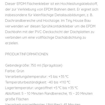
Dieser EPDM Flächenkleber ist ein Hochleistungsklebstoff,
der zur Verklebung von EPDM Bahnen dient. Er eignet sich
insbesondere für kleinflächige Detailausbildungen, z. B.
Dachrandbereiche und Hochzüge. Im Tiny House Bau
verwenden wir diesen Sprühkontaktkleber um die EPDM
Dachbahn mit der PVC-Deckschicht der Dachplatten zu
verbinden um eine vollflächige Dachabdichtung zu
erzielen.
PRODUKTINFORMATIONEN
Gebindegröße: 750 ml (Spraydose)
Farbe: Grün
Verarbeitungstemperatur: +5 bis +35 °C
Temperaturbeständigkeit: -40 bis +110 °C
Lagertemperatur: ungeöffnet +5 °C bis +35 °C
Ablüftzeit: 5 – 10 Minuten Randbereiche, 15 – 20 Minuten
große Flächen
Verarbeitungszeitfenster (Ablüften): 45 Minuten