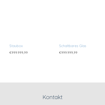
Staubox
Schaltbares Glas
€
999.999,99
€
999.999,99
Kontakt