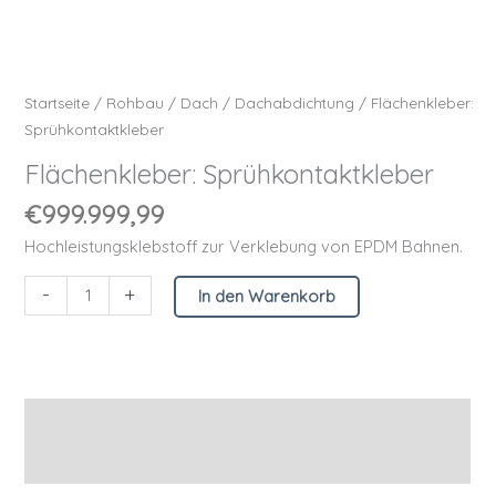
Startseite
/
Rohbau
/
Dach
/
Dachabdichtung
/ Flächenkleber:
Sprühkontaktkleber
Flächenkleber: Sprühkontaktkleber
€
999.999,99
Hochleistungsklebstoff zur Verklebung von EPDM Bahnen.
-
+
In den Warenkorb
Beschreibung
Zusätzliche Informationen