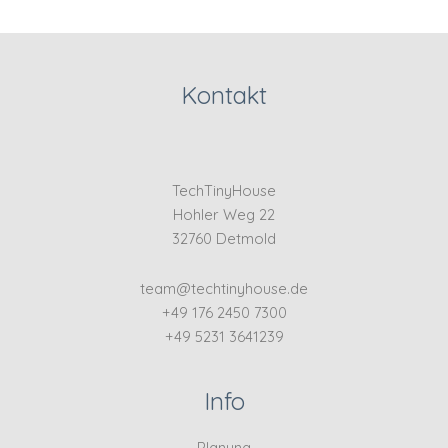
Kontakt
TechTinyHouse
Hohler Weg 22
32760 Detmold
team@techtinyhouse.de
+49 176 2450 7300
+49 5231 3641239
Info
Planung