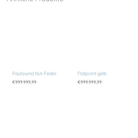
Paulownia Nut-Feder
Flatpoint gelb
€
999.999,99
€
999.999,99