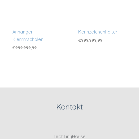
Anhänger
Kennzeichenhalter
Klemmschalen
€
999.999,99
€
999.999,99
Kontakt
TechTinyHouse