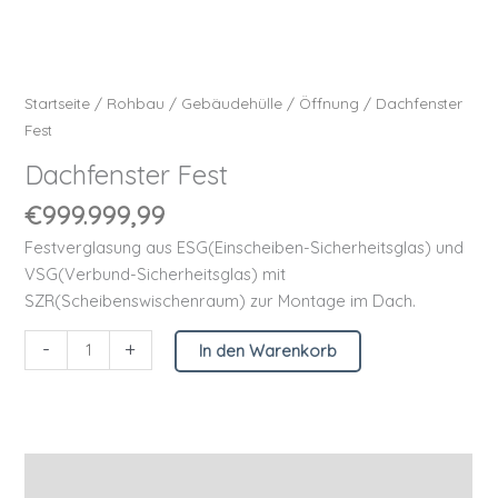
Startseite
/
Rohbau
/
Gebäudehülle
/
Öffnung
/ Dachfenster
Fest
Dachfenster Fest
€
999.999,99
Festverglasung aus ESG(Einscheiben-Sicherheitsglas) und
VSG(Verbund-Sicherheitsglas) mit
SZR(Scheibenswischenraum) zur Montage im Dach.
-
+
In den Warenkorb
Beschreibung