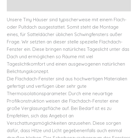
Zusätzliche Informationen
Unsere Tiny Häuser sind typischerweise mit einem Flach-
oder Pultdach ausgestattet. Somit steht die Montage
eines, für Satteldächer üblichen Schwingfensters außer
Frage. Wir setzten an dieser stelle spezielle Flachdach-
Fenster ein. Diese bringen natürliches Tageslicht unter das
Dach und ermöglichen so Räume mit viel
Tageslichtkomfort und einen ausgewogenen natürlichen
Belichtungskonzept.
Die Flachdach-Fenster sind aus hochwertigen Materialien
gefertigt und verfügen über sehr gute
Thermoisolationsparameter. Durch eine neuartige
Profilkonstruktion weisen die Flachdach-Fenster eine
große Verglasungsfläche auf. Bei Bedarf ist es zu
Empfehlen, sich das Angebot an
Verschattungsmöglichkeiten anzusehen. Diese sorgen
dafür, dass Hitze und Licht gegebenenfalls auch einmal
draußen bleiben. Der Scheibenzwischenraum des Fensters