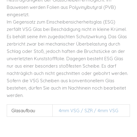
Bauwesen werden Folien aus Polyvinylbutyral (PVB)
eingesetzt.
Im Gegensatz zum Einscheibensicherheitsglas (ESG)
zerfällt VSG Glas bei Beschädigung nicht in kleine Krümel.
Es behält seine ihm zugedachten Schutzwirkung. Das Glas
zerbricht zwar bei mechanischer Überbelastung durch
Schlag oder Stoß, jedoch haften die Bruchstücke an der
unverletzten Kunststofffolie. Dagegen besteht ESG Glas
nur aus einer besonders stoßfesten Scheibe. Es darf
nachträglich auch nicht geschnitten oder gebohrt werden.
Sofern die VSG Scheiben aus konventionellem Glas
bestehen, dürfen Sie auch im Nachhinein noch bearbeitet
werden.
Glasaufbau
4mm VSG / SZR / 4mm VSG