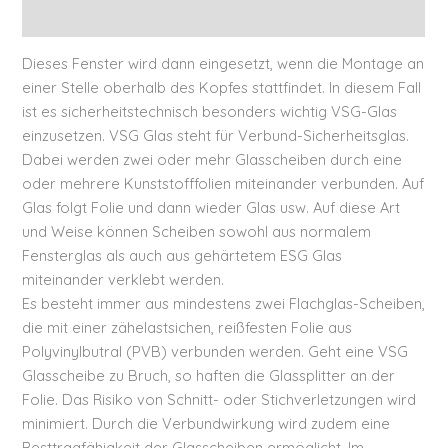
Zusätzliche Informationen
Dieses Fenster wird dann eingesetzt, wenn die Montage an
einer Stelle oberhalb des Kopfes stattfindet. In diesem Fall
ist es sicherheitstechnisch besonders wichtig VSG-Glas
einzusetzen. VSG Glas steht für Verbund-Sicherheitsglas.
Dabei werden zwei oder mehr Glasscheiben durch eine
oder mehrere Kunststofffolien miteinander verbunden. Auf
Glas folgt Folie und dann wieder Glas usw. Auf diese Art
und Weise können Scheiben sowohl aus normalem
Fensterglas als auch aus gehärtetem ESG Glas
miteinander verklebt werden.
Es besteht immer aus mindestens zwei Flachglas-Scheiben,
die mit einer zähelastsichen, reißfesten Folie aus
Polyvinylbutral (PVB) verbunden werden. Geht eine VSG
Glasscheibe zu Bruch, so haften die Glassplitter an der
Folie. Das Risiko von Schnitt- oder Stichverletzungen wird
minimiert. Durch die Verbundwirkung wird zudem eine
Resttragfähigkeit der Glasscheiben ermöglicht. Im