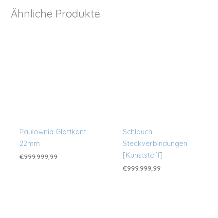
Ähnliche Produkte
Paulownia Glattkant
Schlauch
22mm
Steckverbindungen
[Kunststoff]
€
999.999,99
€
999.999,99