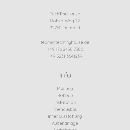
TechTinyHouse
Hohler Weg 22
32760 Detmold
team@techtinyhouse.de
+49 176 2450 7300
+49 5231 3641239
Info
Planung
Rohbau
Installation
Innenausbau
Innenausstattung
Außenanlage