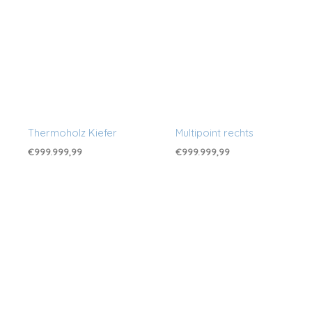
Thermoholz Kiefer
Multipoint rechts
€
999.999,99
€
999.999,99