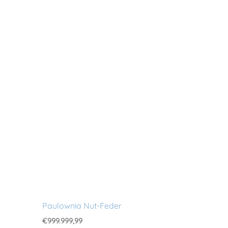
Paulownia Nut-Feder
€
999.999,99