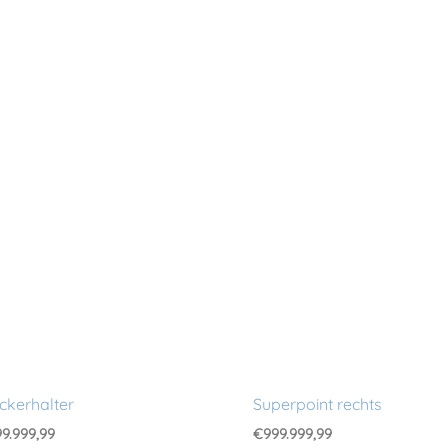
ckerhalter
Superpoint rechts
9.999,99
€
999.999,99