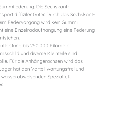
nt-Gummifederung. Die Sechskant-
ort diffiziler Güter. Durch das Sechskant-
Beim Federvorgang wird kein Gummi
ht eine Einzelradaufhängung eine Federung
ntstehen.
ufleistung bis 250.000 Kilometer
msschild und diverse Kleinteile sind
wolle. Für die Anhängerachsen wird das
Lager hat den Vorteil wartungsfrei und
em wasserabweisenden Spezialfett
r.