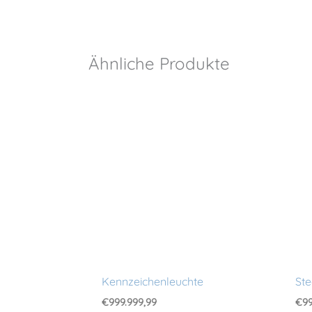
Ähnliche Produkte
Kennzeichenleuchte
Ste
€
999.999,99
€
99