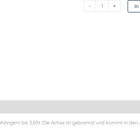
-
+
In
nhängern bis 3,65t. Die Achse ist gebremst und kommt in de