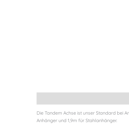
Beschreibung
Zusätzliche Informationen
Die Tandem Achse ist unser Standard bei A
Anhänger und 1,9m für Stahlanhänger.