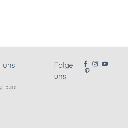
 uns
Folge
uns
nyHouse