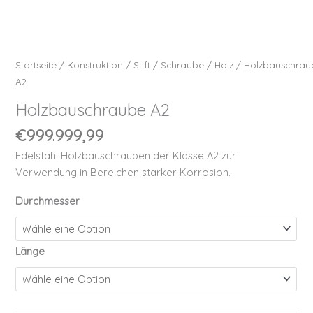
Startseite
/
Konstruktion
/
Stift
/
Schraube
/
Holz
/ Holzbauschrau
A2
Holzbauschraube A2
€
999.999,99
Edelstahl Holzbauschrauben der Klasse A2 zur
Verwendung in Bereichen starker Korrosion.
Durchmesser
Länge