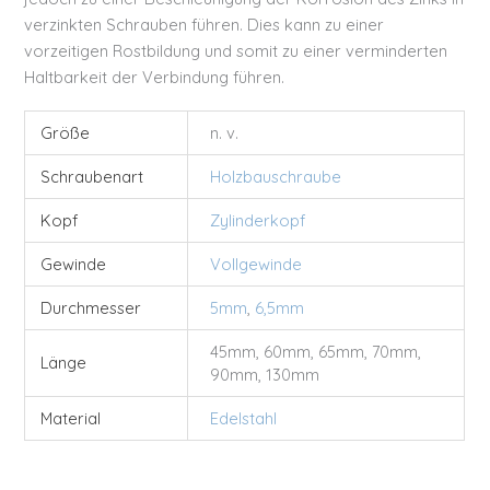
verzinkten Schrauben führen. Dies kann zu einer
vorzeitigen Rostbildung und somit zu einer verminderten
Haltbarkeit der Verbindung führen.
Größe
n. v.
Schraubenart
Holzbauschraube
Kopf
Zylinderkopf
Gewinde
Vollgewinde
Durchmesser
5mm
,
6,5mm
45mm, 60mm, 65mm, 70mm,
Länge
90mm, 130mm
Material
Edelstahl