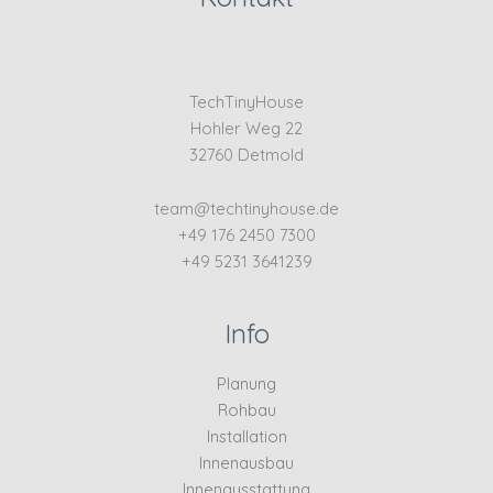
TechTinyHouse
Hohler Weg 22
32760 Detmold
team@techtinyhouse.de
+49 176 2450 7300
+49 5231 3641239
Info
Planung
Rohbau
Installation
Innenausbau
Innenausstattung