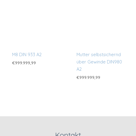
M8 DIN 933 A2
Mutter selbstsichernd
über Gewinde DIN980
€
999.999,99
A2
€
999.999,99
Kontakt