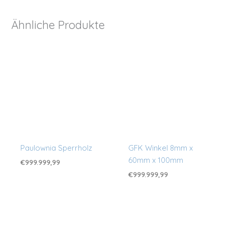
Ähnliche Produkte
Paulownia Sperrholz
GFK Winkel 8mm x
60mm x 100mm
€
999.999,99
€
999.999,99