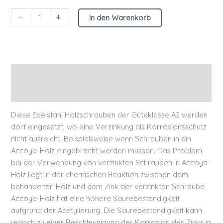
-
+
In den Warenkorb
Beschreibung
Zusätzliche Informationen
Diese Edelstahl Holzschrauben der Güteklasse A2 werden
dort eingesetzt, wo eine Verzinkung als Korrosionsschutz
nicht ausreicht. Beispielsweise wenn Schrauben in ein
Accoya-Holz eingebracht werden müssen. Das Problem
bei der Verwendung von verzinkten Schrauben in Accoya-
Holz liegt in der chemischen Reaktion zwischen dem
behandelten Holz und dem Zink der verzinkten Schraube.
Accoya-Holz hat eine höhere Säurebeständigkeit
aufgrund der Acetylierung. Die Säurebeständigkeit kann
jedoch zu einer Beschleunigung der Korrosion des Zinks in