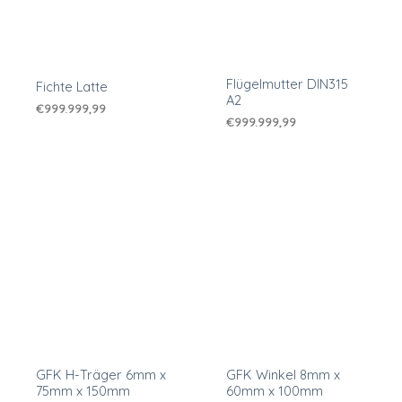
Flügelmutter DIN315
Fichte Latte
A2
€
999.999,99
€
999.999,99
GFK H-Träger 6mm x
GFK Winkel 8mm x
75mm x 150mm
60mm x 100mm