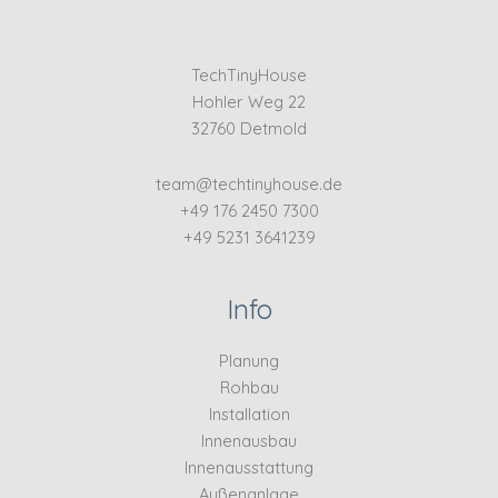
TechTinyHouse
Hohler Weg 22
32760 Detmold
team@techtinyhouse.de
+49 176 2450 7300
+49 5231 3641239
Info
Planung
Rohbau
Installation
Innenausbau
Innenausstattung
Außenanlage