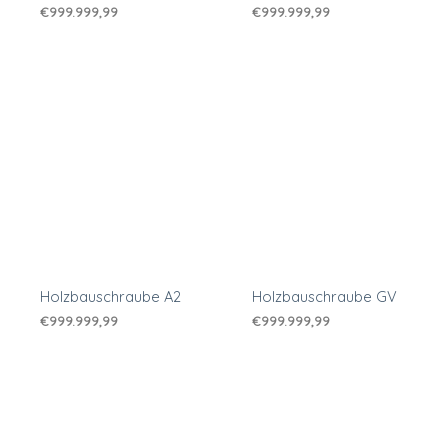
€
999.999,99
€
999.999,99
Holzbauschraube A2
Holzbauschraube GV
€
999.999,99
€
999.999,99