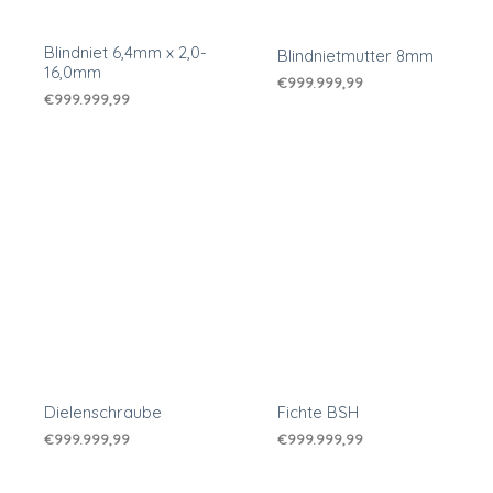
Blindniet 6,4mm x 2,0-
Blindnietmutter 8mm
16,0mm
€
999.999,99
€
999.999,99
Dielenschraube
Fichte BSH
€
999.999,99
€
999.999,99