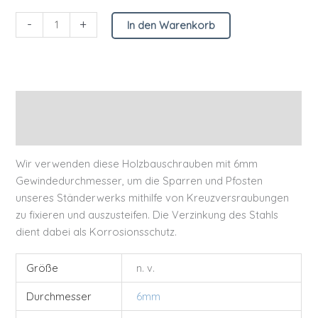
-
+
In den Warenkorb
Beschreibung
Zusätzliche Informationen
Wir verwenden diese Holzbauschrauben mit 6mm
Gewindedurchmesser, um die Sparren und Pfosten
unseres Ständerwerks mithilfe von Kreuzversraubungen
zu fixieren und auszusteifen. Die Verzinkung des Stahls
dient dabei als Korrosionsschutz.
Größe
n. v.
Durchmesser
6mm