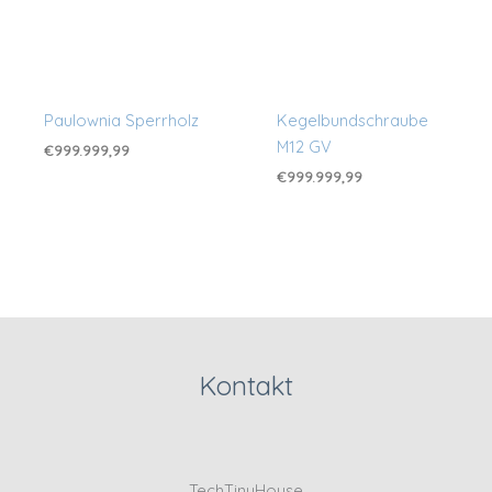
Paulownia Sperrholz
Kegelbundschraube
M12 GV
€
999.999,99
€
999.999,99
Kontakt
TechTinyHouse