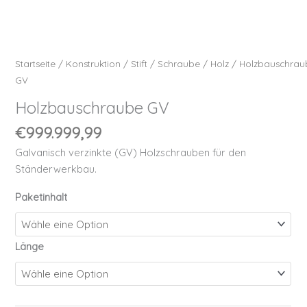
Startseite
/
Konstruktion
/
Stift
/
Schraube
/
Holz
/ Holzbauschrau
GV
Holzbauschraube GV
€
999.999,99
Galvanisch verzinkte (GV) Holzschrauben für den
Ständerwerkbau.
Paketinhalt
Länge