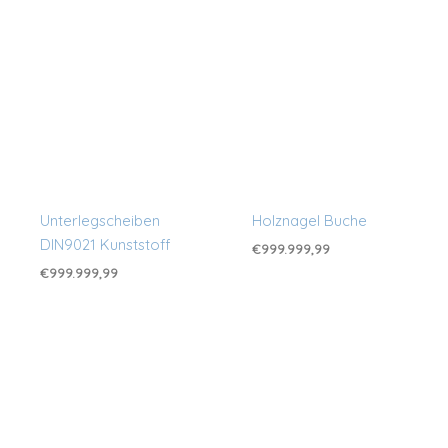
Unterlegscheiben
Holznagel Buche
DIN9021 Kunststoff
€
999.999,99
€
999.999,99