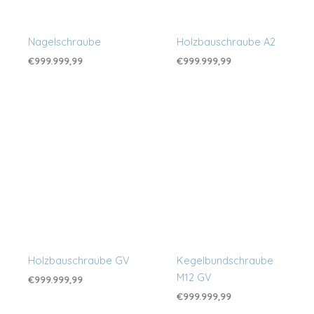
Nagelschraube
Holzbauschraube A2
€
999.999,99
€
999.999,99
Holzbauschraube GV
Kegelbundschraube
M12 GV
€
999.999,99
€
999.999,99