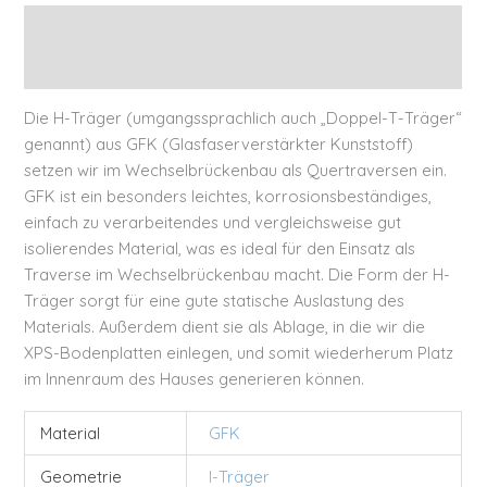
Beschreibung
Zusätzliche Informationen
Die H-Träger (umgangssprachlich auch „Doppel-T-Träger“
genannt) aus GFK (Glasfaserverstärkter Kunststoff)
setzen wir im Wechselbrückenbau als Quertraversen ein.
GFK ist ein besonders leichtes, korrosionsbeständiges,
einfach zu verarbeitendes und vergleichsweise gut
isolierendes Material, was es ideal für den Einsatz als
Traverse im Wechselbrückenbau macht. Die Form der H-
Träger sorgt für eine gute statische Auslastung des
Materials. Außerdem dient sie als Ablage, in die wir die
XPS-Bodenplatten einlegen, und somit wiederherum Platz
im Innenraum des Hauses generieren können.
Material
GFK
Geometrie
I-Träger