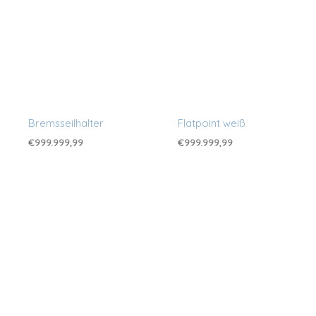
Bremsseilhalter
Flatpoint weiß
€
999.999,99
€
999.999,99