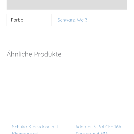
Zusätzliche Informationen
Farbe
Schwarz
,
Weiß
Ähnliche Produkte
Schuko Steckdose mit
Adapter 3-Pol CEE 16A
Klappdeckel
Stecker auf 63A