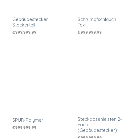
Gebäudestecker
Schrumpfschlauch
Steckerteil
Textil
€
999.999,99
€
999.999,99
Steckdosenleisten 2-
SPUR-Polymer
Fach
€
999.999,99
(Gebäudestecker)
€
999.999,99