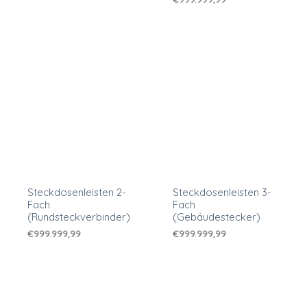
Steckdosenleisten 2-
Steckdosenleisten 3-
Fach
Fach
(Rundsteckverbinder)
(Gebäudestecker)
€
999.999,99
€
999.999,99