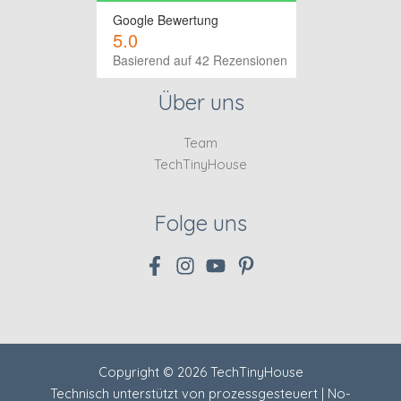
Google Bewertung
5.0
Basierend auf 42 Rezensionen
Über uns
Team
TechTinyHouse
Folge uns
Copyright © 2026 TechTinyHouse
Technisch unterstützt von
prozessgesteuert | No-