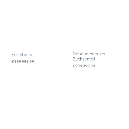
Gebäudestecker
Formband
Buchsenteil
€
999.999,99
€
999.999,99