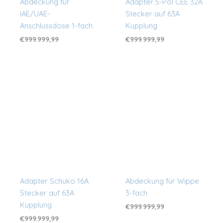
Abdeckung für
Adapter 5-Pol CEE 32A
IAE/UAE-
Stecker auf 63A
Anschlussdose 1-fach
Kupplung
€
999.999,99
€
999.999,99
Adapter Schuko 16A
Abdeckung für Wippe
Stecker auf 63A
3-fach
Kupplung
€
999.999,99
€
999.999,99