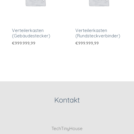
Verteilerkasten
Verteilerkasten
(Gebäudestecker)
(Rundsteckverbinder)
€
999.999,99
€
999.999,99
Kontakt
TechTinyHouse