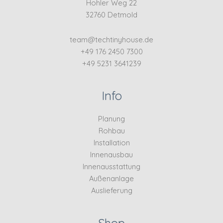
Hohler Weg 22
32760 Detmold
team@techtinyhouse.de
+49 176 2450 7300
+49 5231 3641239
Info
Planung
Rohbau
Installation
Innenausbau
Innenausstattung
Außenanlage
Auslieferung
Shop