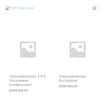
Zum
Inhalt
springen
Gebäudestecker 3-Pol
Gebäudestecker
Stromkabel
Buchsenteil
konfektioniert
€
999.999,99
€
999.999,99