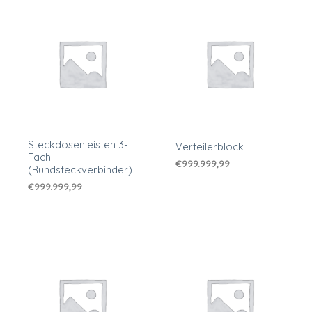
Steckdosenleisten 3-
Verteilerblock
Fach
€
999.999,99
(Rundsteckverbinder)
€
999.999,99