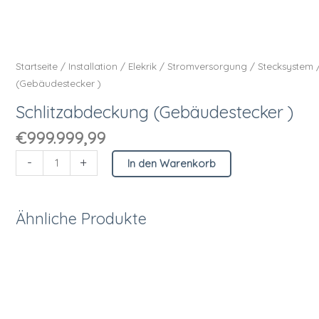
Startseite
/
Installation
/
Elekrik
/
Stromversorgung
/
Stecksystem
(Gebäudestecker )
Schlitzabdeckung (Gebäudestecker )
€
999.999,99
-
+
In den Warenkorb
Ähnliche Produkte