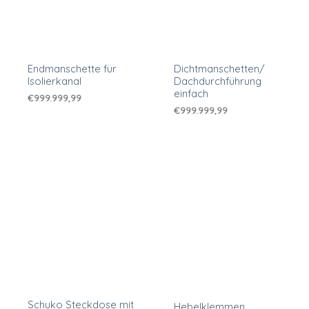
Endmanschette für
Dichtmanschetten/
Isolierkanal
Dachdurchführung
einfach
€
999.999,99
€
999.999,99
Schuko Steckdose mit
Hebelklemmen