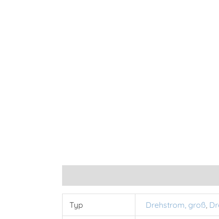
Zusätzliche Informationen
Typ
Drehstrom, groß
,
Dr