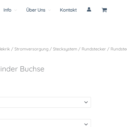
Info
Über Uns
Kontakt
lekrik
/
Stromversorgung
/
Stecksystem
/
Rundstecker
/ Rundste
inder Buchse