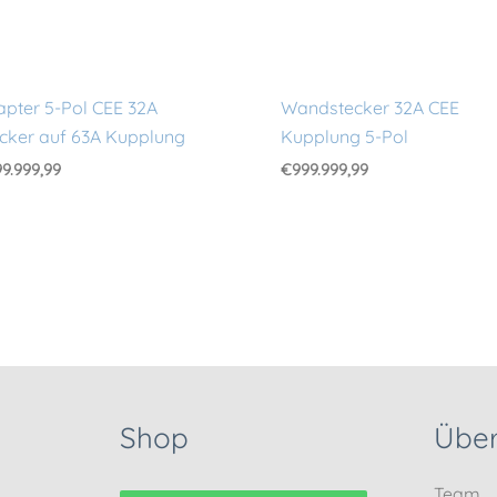
pter 5-Pol CEE 32A
Wandstecker 32A CEE
cker auf 63A Kupplung
Kupplung 5-Pol
9.999,99
€
999.999,99
Shop
Über
Team