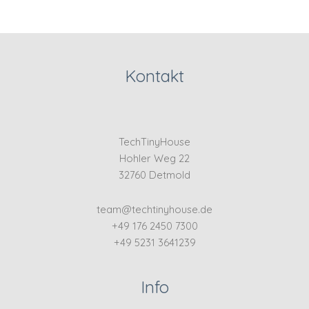
Kontakt
TechTinyHouse
Hohler Weg 22
32760 Detmold
team@techtinyhouse.de
+49 176 2450 7300
+49 5231 3641239
Info