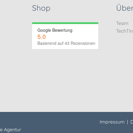
Shop
Über
Team
Google Bewertung
TechTi
5.0
Basierend auf 43 Rezensionen
Impressum
|
D
e Agentur