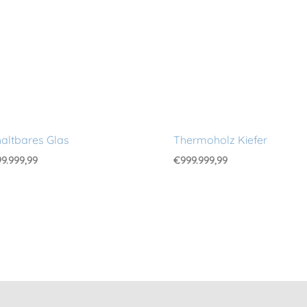
altbares Glas
Thermoholz Kiefer
9.999,99
€
999.999,99