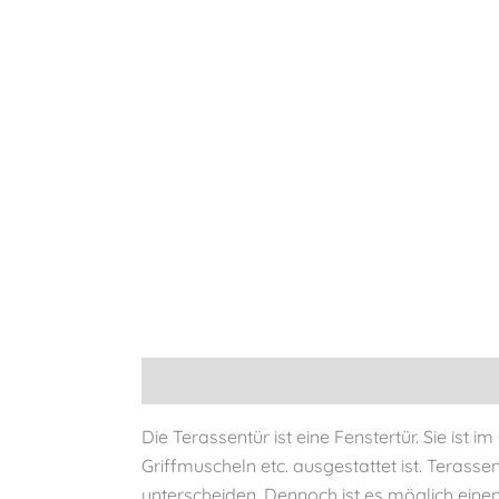
Beschreibung
Zusätzliche Informationen
Die Terassentür ist eine Fenstertür. Sie ist
Griffmuscheln etc. ausgestattet ist. Terass
unterscheiden. Dennoch ist es möglich einen