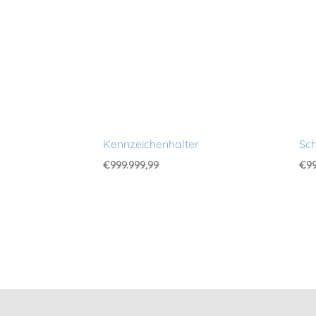
Kennzeichenhalter
Sch
€
999.999,99
€
99