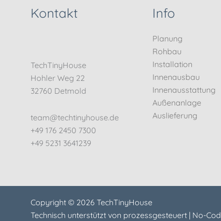
Kontakt
Info
Planung
Rohbau
Installation
TechTinyHouse
Innenausbau
Hohler Weg 22
Innenausstattung
32760 Detmold
Außenanlage
Auslieferung
team@techtinyhouse.de
+49 176 2450 7300
+49 5231 3641239
Copyright © 2026 TechTinyHouse
Technisch unterstützt von
prozessgesteuert | No-Cod