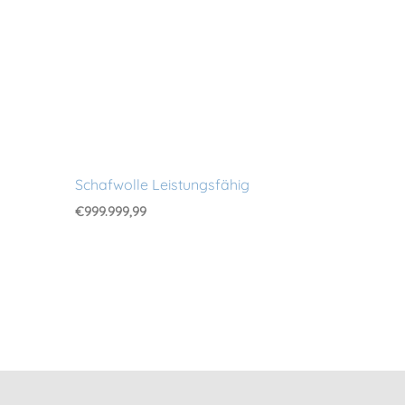
Schafwolle Leistungsfähig
€
999.999,99