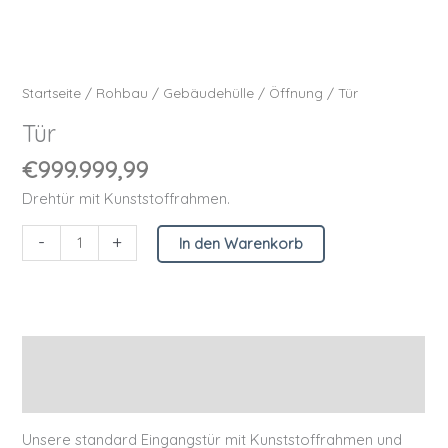
Startseite
/
Rohbau
/
Gebäudehülle
/
Öffnung
/ Tür
Tür
€
999.999,99
Drehtür mit Kunststoffrahmen.
-
+
In den Warenkorb
Beschreibung
Zusätzliche Informationen
Unsere standard Eingangstür mit Kunststoffrahmen und