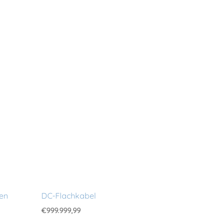
en
DC-Flachkabel
€
999.999,99