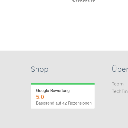
€
999.999,99
Shop
Über
Team
Google Bewertung
TechTi
5.0
Basierend auf 42 Rezensionen