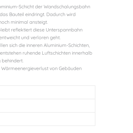
e Aluminium-Schicht der Wandschalungsbahn
 das Bauteil eindringt. Dadurch wird
noch minimal ansteigt.
eibt reflektiert diese Unterspannbahn
entweicht und verloren geht.
len sich die inneren Aluminium-Schichten,
 entstehen ruhende Luftschichten innerhalb
 behindert.
er Wärmeenergieverlust von Gebäuden