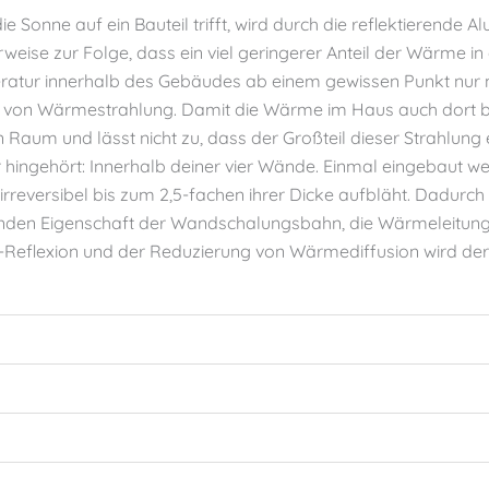
e Sonne auf ein Bauteil trifft, wird durch die reflektierend
erweise zur Folge, dass ein viel geringerer Anteil der Wärme in
eratur innerhalb des Gebäudes ab einem gewissen Punkt nur 
ion von Wärmestrahlung. Damit die Wärme im Haus auch dort bl
Raum und lässt nicht zu, dass der Großteil dieser Strahlung 
 hingehört: Innerhalb deiner vier Wände. Einmal eingebaut wel
rreversibel bis zum 2,5-fachen ihrer Dicke aufbläht. Dadurch
renden Eigenschaft der Wandschalungsbahn, die Wärmeleitung
Reflexion und der Reduzierung von Wärmediffusion wird d