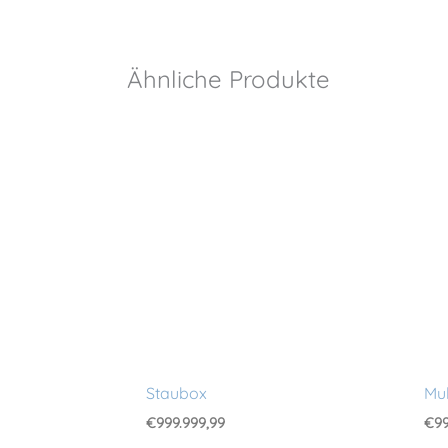
Ähnliche Produkte
Staubox
Mul
€
999.999,99
€
99