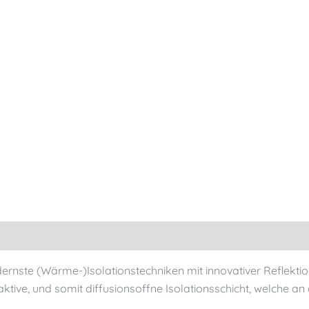
ste (Wärme-)Isolationstechniken mit innovativer Reflektion
ktive, und somit diffusionsoffne Isolationsschicht, welche an