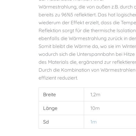
Wärmestrahlung, die von außen z.B. durch di
bereits zu 96%5 reflektiert. Das hat logisch
wiederum der Effekt erzielt, dass die Temp
Reflektion sorgt für die thermische Isolat
ebenfalls die Wärmestrahlung zurück in den 
Somit bleibt die Wärme da, wo sie im Winter
wodurch sich die Unterspannbahn bei Hitze i
des Materials die, ergänzend zur reflektie
Durch die Kombination von Wärmestrahlen-
effizient reduziert.
Breite
1,2m
Länge
10m
Sd
1m