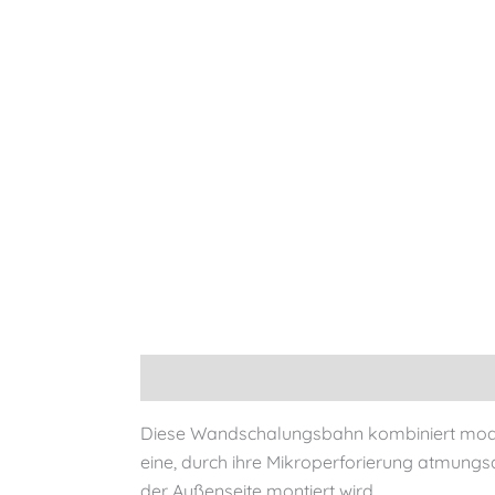
Beschreibung
Zusätzliche Informationen
Diese Wandschalungsbahn kombiniert modern
eine, durch ihre Mikroperforierung atmungsa
der Außenseite montiert wird.