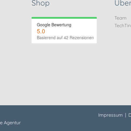
Shop
Über
Team
Google Bewertung
TechTi
5.0
Basierend auf 42 Rezensionen
Impressum
|
D
e Agentur