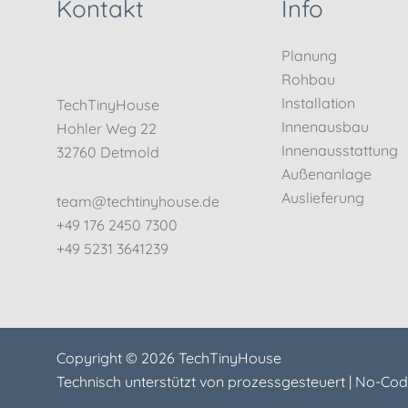
Kontakt
Info
Planung
Rohbau
Installation
TechTinyHouse
Innenausbau
Hohler Weg 22
Innenausstattung
32760 Detmold
Außenanlage
Auslieferung
team@techtinyhouse.de
+49 176 2450 7300
+49 5231 3641239
Copyright © 2026 TechTinyHouse
Technisch unterstützt von
prozessgesteuert | No-Cod