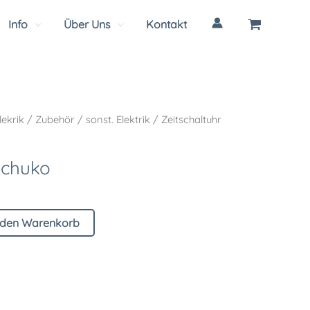
Info
Über Uns
Kontakt
lekrik
/
Zubehör
/
sonst. Elektrik
/ Zeitschaltuhr
Schuko
 den Warenkorb