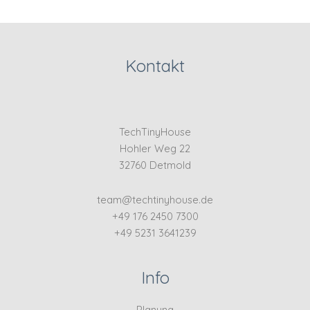
Kontakt
TechTinyHouse
Hohler Weg 22
32760 Detmold
team@techtinyhouse.de
+49 176 2450 7300
+49 5231 3641239
Info
Planung