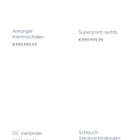
Anhänger
Superpoint rechts
Klemmschalen
€
999.999,99
€
999.999,99
Schlauch
DC-Verbinder
Steckverbindungen