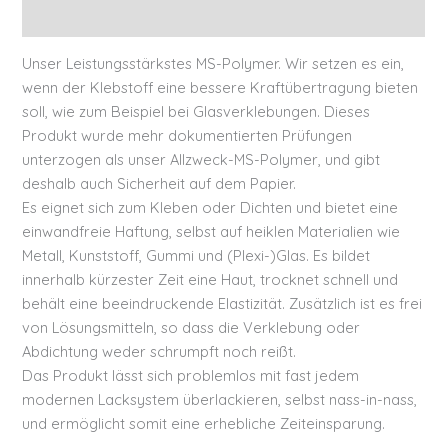
Zusätzliche Informationen
Unser Leistungsstärkstes MS-Polymer. Wir setzen es ein,
wenn der Klebstoff eine bessere Kraftübertragung bieten
soll, wie zum Beispiel bei Glasverklebungen. Dieses
Produkt wurde mehr dokumentierten Prüfungen
unterzogen als unser Allzweck-MS-Polymer, und gibt
deshalb auch Sicherheit auf dem Papier.
Es eignet sich zum Kleben oder Dichten und bietet eine
einwandfreie Haftung, selbst auf heiklen Materialien wie
Metall, Kunststoff, Gummi und (Plexi-)Glas. Es bildet
innerhalb kürzester Zeit eine Haut, trocknet schnell und
behält eine beeindruckende Elastizität. Zusätzlich ist es frei
von Lösungsmitteln, so dass die Verklebung oder
Abdichtung weder schrumpft noch reißt.
Das Produkt lässt sich problemlos mit fast jedem
modernen Lacksystem überlackieren, selbst nass-in-nass,
und ermöglicht somit eine erhebliche Zeiteinsparung.