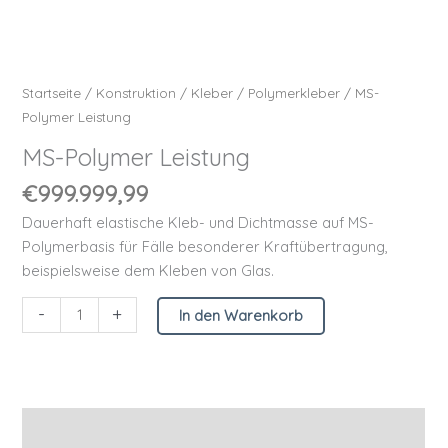
Startseite
/
Konstruktion
/
Kleber
/
Polymerkleber
/ MS-
Polymer Leistung
MS-Polymer Leistung
€
999.999,99
Dauerhaft elastische Kleb- und Dichtmasse auf MS-
Polymerbasis für Fälle besonderer Kraftübertragung,
beispielsweise dem Kleben von Glas.
-
+
In den Warenkorb
Beschreibung