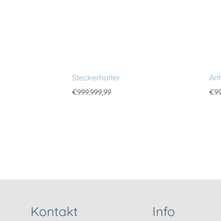
Steckerhalter
An
€
999.999,99
€
99
Kontakt
Info