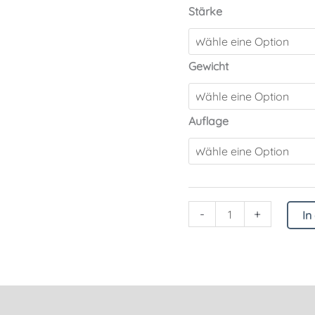
Stärke
Gewicht
Auflage
-
+
In