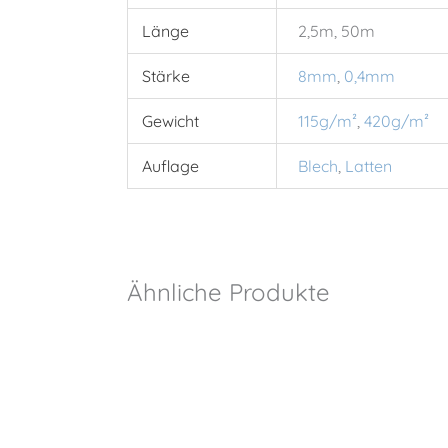
Länge
2,5m, 50m
Stärke
8mm
,
0,4mm
Gewicht
115g/m²
,
420g/m²
Auflage
Blech
,
Latten
Ähnliche Produkte