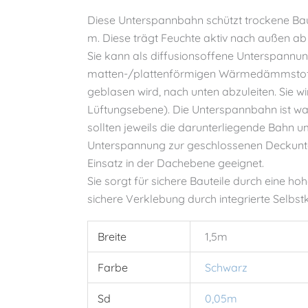
Diese Unterspannbahn schützt trockene Baut
m. Diese trägt Feuchte aktiv nach außen ab 
Sie kann als diffusionsoffene Unterspannu
matten-/plattenförmigen Wärmedämmstoffen
geblasen wird, nach unten abzuleiten. Sie wi
Lüftungsebene). Die Unterspannbahn ist was
sollten jeweils die darunterliegende Bahn 
Unterspannung zur geschlossenen Deckunterl
Einsatz in der Dachebene geeignet.
Sie sorgt für sichere Bauteile durch eine h
sichere Verklebung durch integrierte Selbs
Breite
1,5m
Farbe
Schwarz
Sd
0,05m