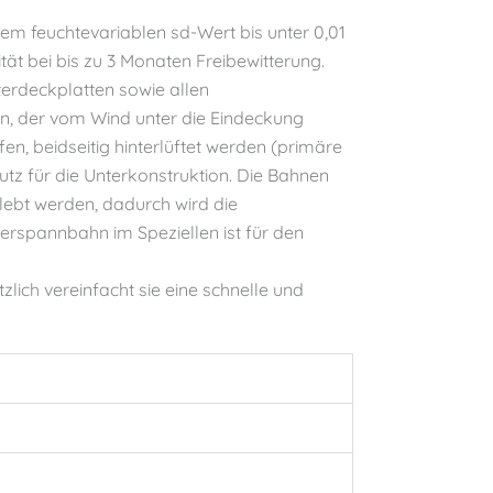
em feuchtevariablen sd-Wert bis unter 0,01
ät bei bis zu 3 Monaten Freibewitterung.
erdeckplatten sowie allen
, der vom Wind unter die Eindeckung
fen, beidseitig hinterlüftet werden (primäre
tz für die Unterkonstruktion. Die Bahnen
lebt werden, dadurch wird die
erspannbahn im Speziellen ist für den
lich vereinfacht sie eine schnelle und