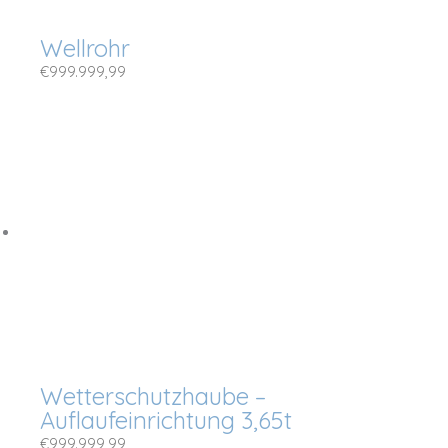
Wellrohr
€
999.999,99
Wetterschutzhaube –
Auflaufeinrichtung 3,65t
€
999.999,99