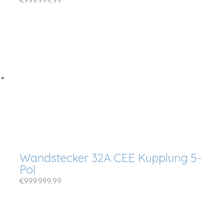
Wandstecker 32A CEE Kupplung 5-
Pol
€
999.999,99