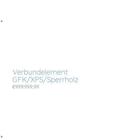
Verbundelement
GFK/XPS/Sperrholz
€
999.999,99