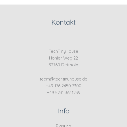
Kontakt
TechTinyHouse
Hohler Weg 22
32760 Detmold
team@techtinyhouse.de
+49 176 2450 7300
+49 5231 3641239
Info
Planung