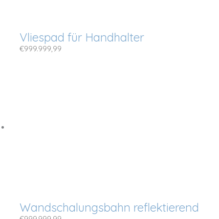
Vliespad für Handhalter
€
999.999,99
Wandschalungsbahn reflektierend
€
999.999,99