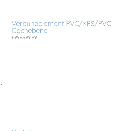
Verbundelement PVC/XPS/PVC
Dachebene
€
999.999,99