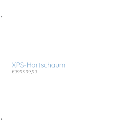
XPS-Hartschaum
€
999.999,99